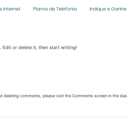
e Internet
Planos de Telefonia
Indique e Ganhe
Edit or delete it, then start writing!
and deleting comments, please visit the Comments screen in the da