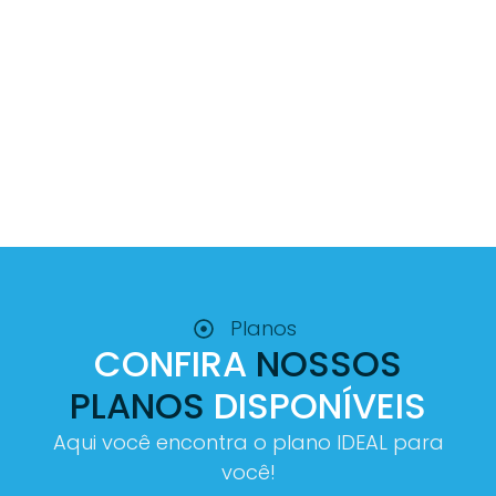
Planos
CONFIRA
NOSSOS
PLANOS
DISPONÍVEIS
Aqui você encontra o plano IDEAL para
você!