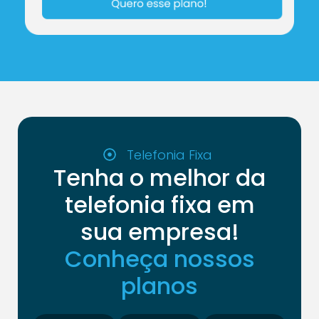
Telefonia Fixa
Tenha o melhor da
telefonia fixa em
sua empresa!
Conheça nossos
planos